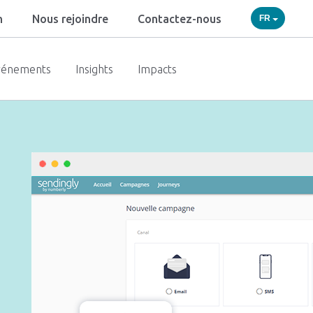
h
Nous rejoindre
Contactez-nous
FR
vénements
Insights
Impacts