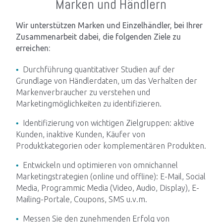
Marken und Händlern
Technik-Blog
Wir unterstützen Marken und Einzelhändler, bei Ihrer
Zusammenarbeit dabei, die folgenden Ziele zu
Karriere
erreichen:
Kontakt
Durchführung quantitativer Studien auf der
Grundlage von Händlerdaten, um das Verhalten der
Markenverbraucher zu verstehen und
Marketingmöglichkeiten zu identifizieren.
Identifizierung von wichtigen Zielgruppen: aktive
Kunden, inaktive Kunden, Käufer von
Produktkategorien oder komplementären Produkten.
Entwickeln und optimieren von omnichannel
Marketingstrategien (online und offline): E-Mail, Social
Media, Programmic Media (Video, Audio, Display), E-
Mailing-Portale, Coupons, SMS u.v.m.
Messen Sie den zunehmenden Erfolg von