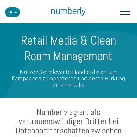
DE
Unsere Produkte
Retail Media & Clean
Plattform
Room Management
Unsere Branchen
Nutzen Sie relevante Händlerdaten, um
Kampagnen zu optimieren und deren Wirkung
zu ermitteln.
Events
Numberly agiert als
Insights
vertrauenswürdiger Dritter bei
Datenpartnerschaften zwischen