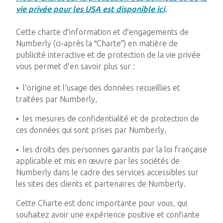
vie privée pour les USA est disponible ici
.
Impacts
Cette charte d’information et d’engagements de
Numberly (ci-après la “Charte”) en matière de
publicité interactive et de protection de la vie privée
vous permet d’en savoir plus sur :
Blog Tech
l’origine et l’usage des données recueillies et
traitées par Numberly,
Nous rejoindre
les mesures de confidentialité et de protection de
ces données qui sont prises par Numberly,
Contactez-nous
les droits des personnes garantis par la loi française
applicable et mis en œuvre par les sociétés de
Numberly dans le cadre des services accessibles sur
les sites des clients et partenaires de Numberly.
Cette Charte est donc importante pour vous, qui
souhaitez avoir une expérience positive et confiante