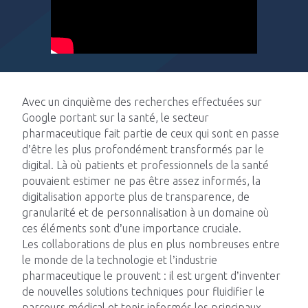
Impacts
Avec un cinquième des recherches effectuées sur
Blog Tech
Google portant sur la santé, le secteur
pharmaceutique fait partie de ceux qui sont en passe
Nous rejoindre
d’être les plus profondément transformés par le
digital. Là où patients et professionnels de la santé
pouvaient estimer ne pas être assez informés, la
Contactez-nous
digitalisation apporte plus de transparence, de
granularité et de personnalisation à un domaine où
ces éléments sont d’une importance cruciale.
Les collaborations de plus en plus nombreuses entre
le monde de la technologie et l’industrie
pharmaceutique le prouvent : il est urgent d’inventer
de nouvelles solutions techniques pour fluidifier le
parcours médical et tenir informés les principaux