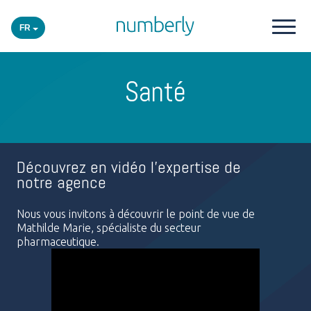
FR
Nos produits
Santé
Plateforme
Academy
Découvrez en vidéo l'expertise de
notre agence
Secteurs
Nous vous invitons à découvrir le point de vue de
Mathilde Marie, spécialiste du secteur
pharmaceutique.
Événements
Insights