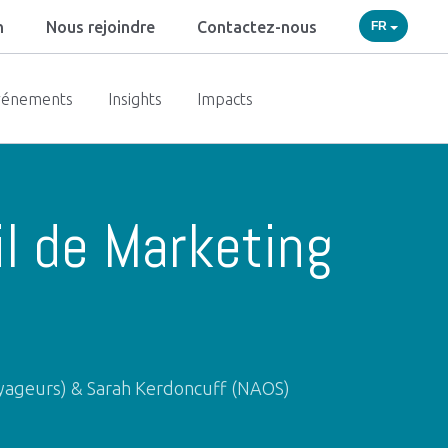
h
Nous rejoindre
Contactez-nous
FR
vénements
Insights
Impacts
il de Marketing
oyageurs) & Sarah Kerdoncuff (NAOS)