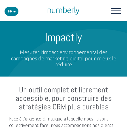
FR
Nos produits
Impactly
Plateforme
Mesurer l’impact environnemental des
campagnes de marketing digital pour mieux le
réduire
Academy
Secteurs
Un outil complet et librement
accessible, pour construire des
Événements
stratégies CRM plus durables
Face à l’urgence climatique à laquelle nous faisons
Insights
collectivement face, nous accompagnons nos clients