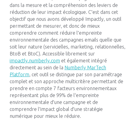
dans la mesure et la compréhension des leviers de
Impacts
réduction de leur impact écologique. C’est dans cet
objectif que nous avons développé Impactly, un outil
permettant de mesurer, et donc de mieux
comprendre comment réduire l’empreinte
environnementale des campagnes emails quelle que
soit leur nature (servicielles, marketing, relationnelles,
Blog Tech
BtoB et BtoC). Accessible librement sur
impactly.numberly.com
et également intégré
Nous rejoindre
directement au sein de la
Numberly MarTech
Platform
, cet outil se distingue par son paramétrage
Contactez-nous
complet et son approche multicritère permettant de
prendre en compte 7 facteurs environnementaux
représentant plus de 99% de l’empreinte
environnementale d’une campagne et de
comprendre l’impact global d’une stratégie
numérique pour mieux le réduire.