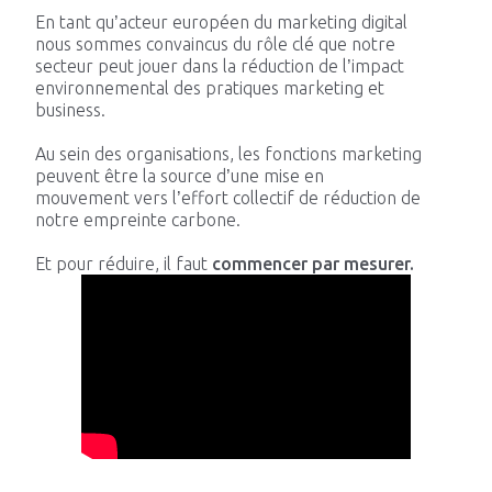
En tant qu’acteur européen du marketing digital
Impacts
nous sommes convaincus du rôle clé que notre
secteur peut jouer dans la réduction de l’impact
environnemental des pratiques marketing et
business.
Au sein des organisations, les fonctions marketing
Blog Tech
peuvent être la source d’une mise en
mouvement vers l’effort collectif de réduction de
notre empreinte carbone.
Nous rejoindre
Et pour réduire, il faut
commencer par mesurer.
Contactez-nous