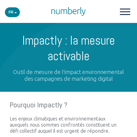
FR
Nos produits
Impactly : la mesure
Plateforme
activable
Academy
Outil de mesure de l’impact environnemental
des campagnes de marketing digital
Secteurs
Pourquoi Impactly ?
Événements
Les enjeux climatiques et environnementaux
auxquels nous sommes confrontés constituent un
Insights
défi collectif auquel il est urgent de répondre.