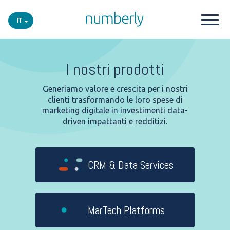
IT
I nostri prodotti
I nostri prodotti
Piattaforma
Generiamo valore e crescita per i nostri
clienti trasformando le loro spese di
marketing digitale in investimenti data-
I settori con cui lavoriamo
driven impattanti e redditizi.
Eventi
CRM & Data Services
Insights
MarTech Platforms