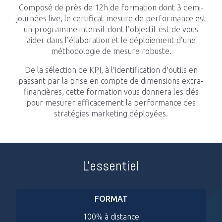
Composé de près de 12h de formation dont 3 demi-
journées live, le certificat mesure de performance est
Impacts
un programme intensif dont l’objectif est de vous
aider dans l’élaboration et le déploiement d’une
méthodologie de mesure robuste.
De la sélection de KPI, à l’identification d’outils en
Blog Tech
passant par la prise en compte de dimensions extra-
financières, cette formation vous donnera les clés
pour mesurer efficacement la performance des
Nous rejoindre
stratégies marketing déployées.
Contactez-nous
L'essentiel
FORMAT
100% à distance