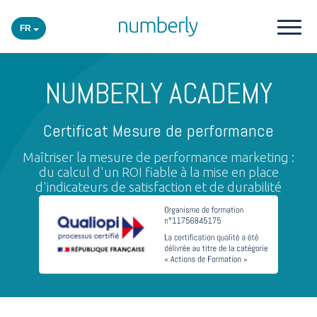
FR
Nos produits
NUMBERLY ACADEMY
Plateforme
Certificat Mesure de performance
Maîtriser la mesure de performance marketing :
Academy
du calcul d'un ROI fiable à la mise en place
d'indicateurs de satisfaction et de durabilité
Secteurs
Événements
Insights